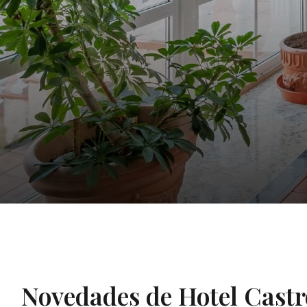
Novedades de Hotel Cast