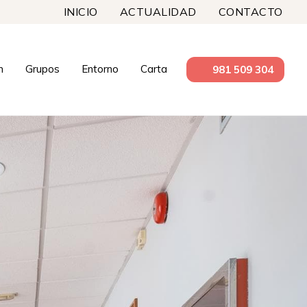
INICIO
ACTUALIDAD
CONTACTO
n
Grupos
Entorno
Carta
981 509 304