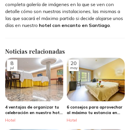
completa galería de imágenes en la que se ven con
detalle cómo son nuestras instalaciones, las mismas a
las que sacará el máximo partido si decide alojarse unos
días en nuestro
hotel con encanto en Santiago
.
Noticias relacionadas
8
20
jul
may
4 ventajas de organizar tu
6 consejos para aprovechar
celebración en nuestro hotel
al máximo tu estancia en
en Santiago de Compostela
nuestro hotel en Santiago
Hotel
Hotel
de Compostela