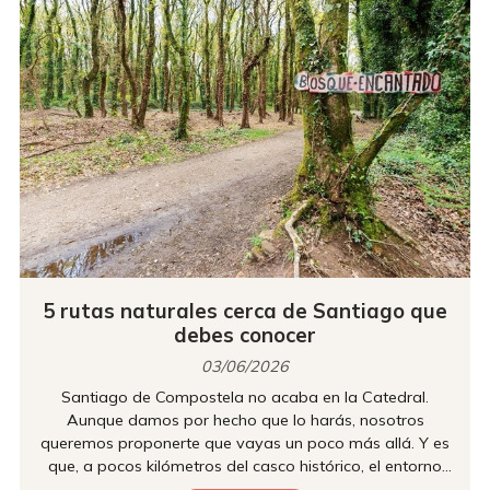
5 rutas naturales cerca de Santiago que
debes conocer
03/06/2026
Santiago de Compostela no acaba en la Catedral.
Aunque damos por hecho que lo harás, nosotros
queremos proponerte que vayas un poco más allá. Y es
que, a pocos kilómetros del casco histórico, el entorno
natural que rodea la ciudad ofrece rutas de senderismo,