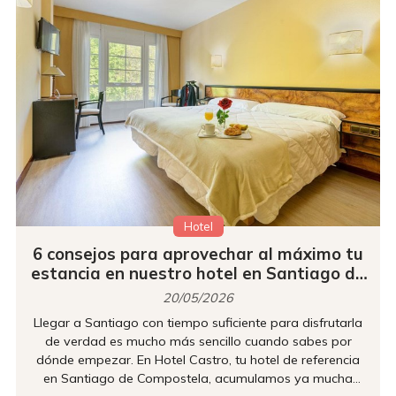
Hotel
6 consejos para aprovechar al máximo tu
estancia en nuestro hotel en Santiago de
Compostela
20/05/2026
Llegar a Santiago con tiempo suficiente para disfrutarla
de verdad es mucho más sencillo cuando sabes por
dónde empezar. En Hotel Castro, tu hotel de referencia
en Santiago de Compostela, acumulamos ya mucha