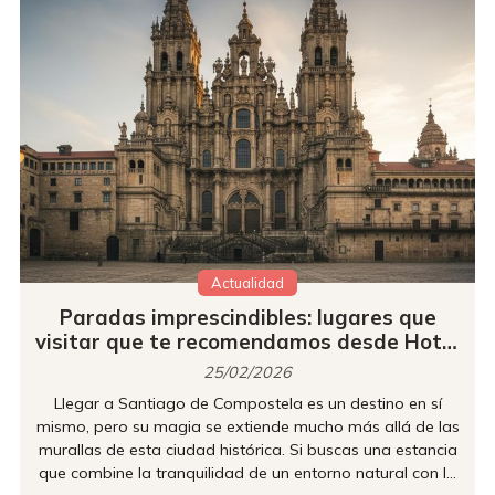
Actualidad
Paradas imprescindibles: lugares que
visitar que te recomendamos desde Hotel
Castro
25/02/2026
Llegar a Santiago de Compostela es un destino en sí
mismo, pero su magia se extiende mucho más allá de las
murallas de esta ciudad histórica. Si buscas una estancia
que combine la tranquilidad de un entorno natural con la