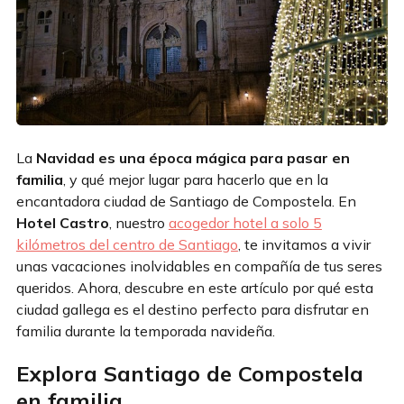
La
Navidad es una época mágica para pasar en
familia
, y qué mejor lugar para hacerlo que en la
encantadora ciudad de Santiago de Compostela. En
Hotel Castro
, nuestro
acogedor hotel a solo 5
kilómetros del centro de Santiago
, te invitamos a vivir
unas vacaciones inolvidables en compañía de tus seres
queridos. Ahora, descubre en este artículo por qué esta
ciudad gallega es el destino perfecto para disfrutar en
familia durante la temporada navideña.
Explora Santiago de Compostela
en familia