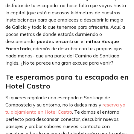
disfrutar de tu escapada, no hace falta que vayas hasta
la capital (que está a escasos kilómetros de nuestras
instalaciones) para que empieces a descubrir la magia
de Galicia y todo lo que tenemos para ofrecerte. Aquí, a
pocos metros de donde estarás durmiendo o
descansando,
puedes encontrar el mítico Bosque
Encantado
, además de descubrir con tus propios ojos -
nada menos- que una parte del Camino de Santiago
inglés. ¿No te parece una gran excusa para venir?
Te esperamos para tu escapada en
Hotel Castro
Si quieres regalarte una escapada a Santiago de
Compostela y su entorno, no lo dudes más y
reserva ya
tu alojamiento en Hotel Castro
. Te damos el entorno
perfecto para descansar, conectar, descubrir nuevos
paisajes y probar sabores nuevos. Contacta con
nosotros y haz la reserva de tu habitación cuanto antes.