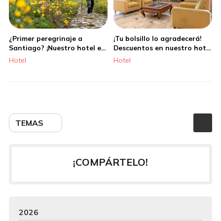
¿Primer peregrinaje a
¡Tu bolsillo lo agradecerá!
Santiago? ¡Nuestro hotel es
Descuentos en nuestro hotel
ideal para ti!
en Santiago
Hotel
Hotel
TEMAS
¡COMPÁRTELO!
2026