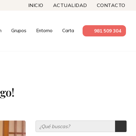
INICIO
ACTUALIDAD
CONTACTO
n
Grupos
Entorno
Carta
981 509 304
go!