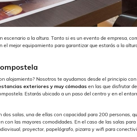
n escenario a la altura. Tanto si es un evento de empresa, c
el mejor equipamiento para garantizar que estarás a la altu
 Compostela
on alojamiento? Nosotros te ayudamos desde el principio con
estancias exteriores y muy cómodas
en las que disfrutar d
mpostela. Estarás ubicado a un paso del centro y en el entor
dos salas, una de ellas con capacidad para 200 personas, q
n con las mayores comodidades. En el caso de las salas para
iovisual, proyector, papelógrafo, pizarra y wifi para conectiv