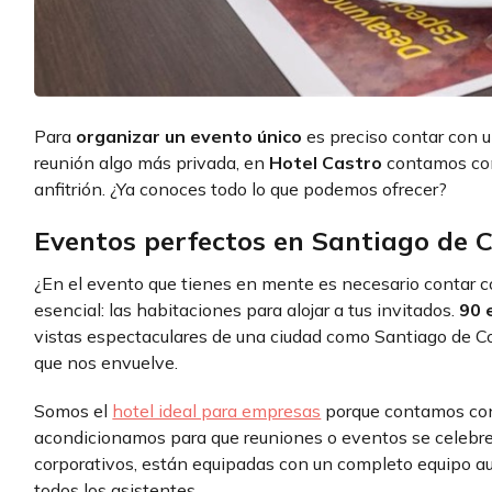
Para
organizar un evento único
es preciso contar con u
reunión algo más privada, en
Hotel Castro
contamos con 
anfitrión. ¿Ya conoces todo lo que podemos ofrecer?
Eventos perfectos en Santiago de
¿En el evento que tienes en mente es necesario contar c
esencial: las habitaciones para alojar a tus invitados.
90 
vistas espectaculares de una ciudad como Santiago de Co
que nos envuelve.
Somos el
hotel ideal para empresas
porque contamos con 
acondicionamos para que reuniones o eventos se celebre
corporativos, están equipadas con un completo equipo aud
todos los asistentes.