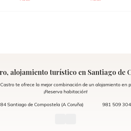
ro, alojamiento turístico en Santiago de
astro te ofrece la mejor combinación de un alojamiento en ple
¡Reserva habitación!
5884 Santiago de Compostela (A Coruña)
981 509 304