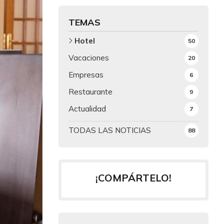
TEMAS
Hotel
50
Vacaciones
20
Empresas
6
Restaurante
9
Actualidad
7
TODAS LAS NOTICIAS
88
¡COMPÁRTELO!