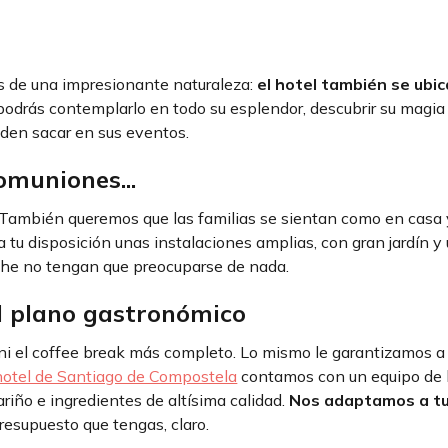
s de una impresionante naturaleza:
el hotel también se ubic
 podrás contemplarlo en todo su esplendor, descubrir su magia
den sacar en sus eventos.
omuniones...
 También queremos que las familias se sientan como en casa 
 tu disposición unas instalaciones amplias, con gran jardín y
che no tengan que preocuparse de nada.
l plano gastronómico
a ni el coffee break más completo. Lo mismo le garantizamos a
hotel de Santiago de Compostela
contamos con un equipo de 
riño e ingredientes de altísima calidad.
Nos adaptamos a tu
presupuesto que tengas, claro.