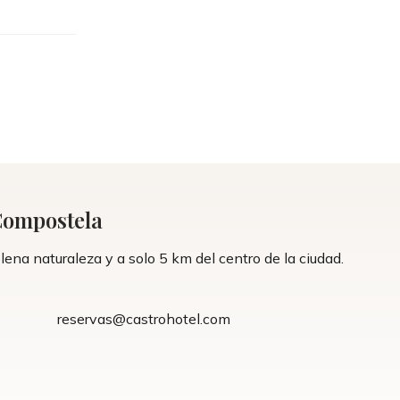
 Compostela
na naturaleza y a solo 5 km del centro de la ciudad.
reservas@castrohotel.com