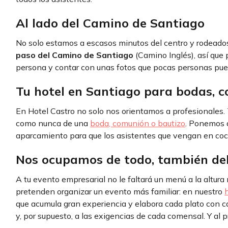
Al lado del Camino de Santiago
No solo estamos a escasos minutos del centro y rodeado
paso del Camino de Santiago
(Camino Inglés), así que
persona y contar con unas fotos que pocas personas pue
Tu hotel en Santiago para bodas, c
En Hotel Castro no solo nos orientamos a profesionales.
como nunca de una
boda, comunión o bautizo
. Ponemos a
aparcamiento para que los asistentes que vengan en co
Nos ocupamos de todo, también de
A tu evento empresarial no le faltará un menú a la altur
pretenden organizar un evento más familiar: en nuestro
que acumula gran experiencia y elabora cada plato con ca
y, por supuesto, a las exigencias de cada comensal. Y al 