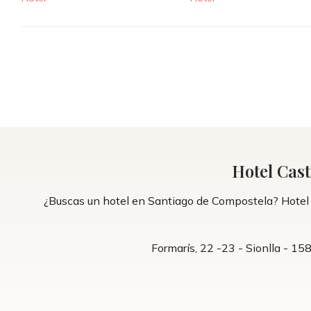
Compostela
Hotel Cast
¿Buscas un hotel en Santiago de Compostela? Hotel C
Formarís, 22 -23 - Sionlla - 1