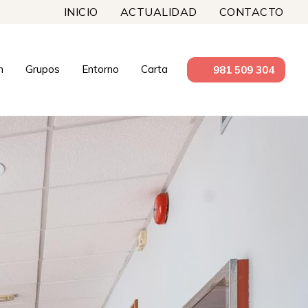
INICIO
ACTUALIDAD
CONTACTO
n
Grupos
Entorno
Carta
981 509 304