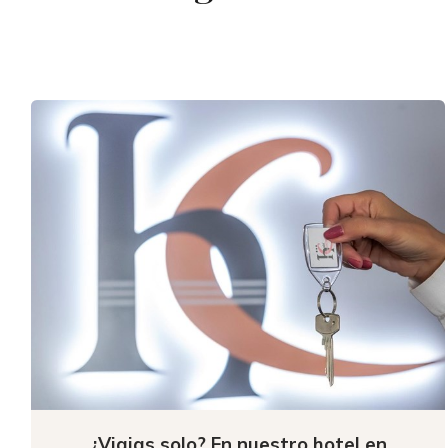
¿Viajas solo? En nuestro hotel en