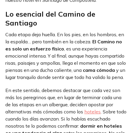
nuestro hotel en Santiago de Compostela.
Lo esencial del Camino de
Santiago
Cada etapa deja huella. En los pies, en los hombros, en
la espalda… pero también en la cabeza.
El Camino no
es solo un esfuerzo físico
, es una experiencia
emocional intensa. Y al final, aunque hayas compartido
risas, paisajes y ampollas, llega el momento en que solo
piensas en una ducha caliente, una
cama cómoda
y un
lugar tranquilo donde sentir que todo ha valido la pena.
En este sentido, debemos destacar que cada vez son
más los peregrinos que, en lugar de terminar cada una
de las etapas en un albergue, deciden apostar por
alternativas más cómodas como los
hoteles
. Sobre todo
cuando los días avanzan. Si lo habías escuchado
nosotros te lo podemos confirmar:
dormir en hoteles