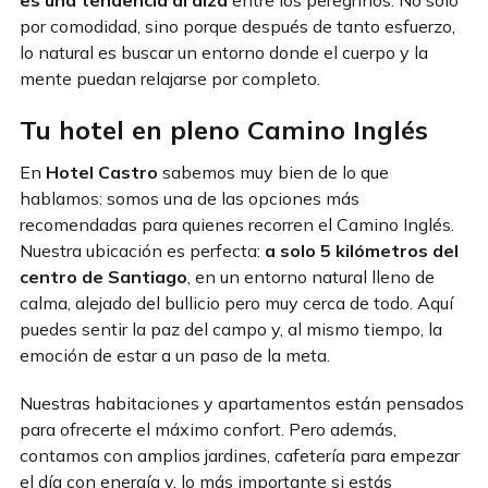
es una tendencia al alza
entre los peregrinos. No solo
por comodidad, sino porque después de tanto esfuerzo,
lo natural es buscar un entorno donde el cuerpo y la
mente puedan relajarse por completo.
Tu hotel en pleno Camino Inglés
En
Hotel Castro
sabemos muy bien de lo que
hablamos: somos una de las opciones más
recomendadas para quienes recorren el Camino Inglés.
Nuestra ubicación es perfecta:
a solo 5 kilómetros del
centro de Santiago
, en un entorno natural lleno de
calma, alejado del bullicio pero muy cerca de todo. Aquí
puedes sentir la paz del campo y, al mismo tiempo, la
emoción de estar a un paso de la meta.
Nuestras habitaciones y apartamentos están pensados
para ofrecerte el máximo confort. Pero además,
contamos con amplios jardines, cafetería para empezar
el día con energía y, lo más importante si estás