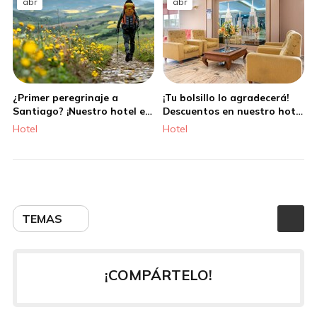
abr
abr
¿Primer peregrinaje a
¡Tu bolsillo lo agradecerá!
Santiago? ¡Nuestro hotel es
Descuentos en nuestro hotel
ideal para ti!
en Santiago
Hotel
Hotel
TEMAS
¡COMPÁRTELO!