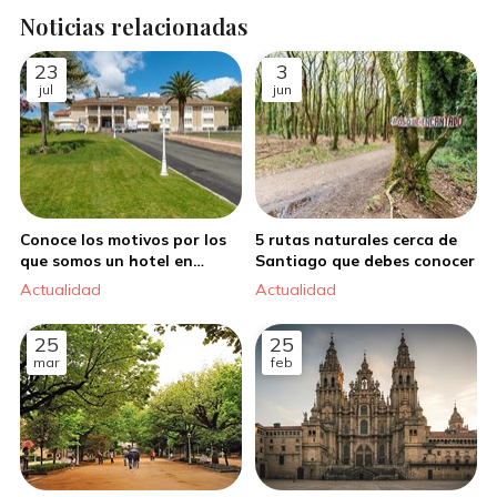
Noticias relacionadas
23
3
jul
jun
Conoce los motivos por los
5 rutas naturales cerca de
que somos un hotel en
Santiago que debes conocer
Santiago de referencia
Actualidad
Actualidad
25
25
mar
feb