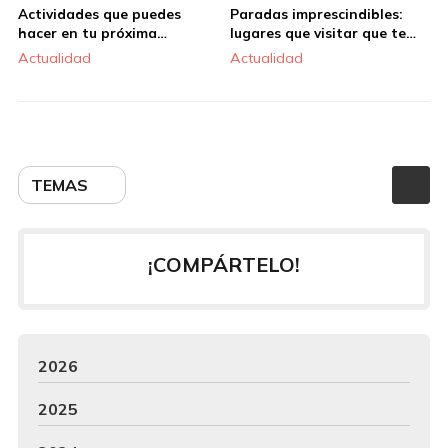
Actividades que puedes
Paradas imprescindibles:
hacer en tu próxima
lugares que visitar que te
escapada a Santiago: ¡toma
recomendamos desde Hotel
Actualidad
Actualidad
nota!
Castro
TEMAS
¡COMPÁRTELO!
2026
2025