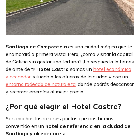
Santiago de Compostela
es una ciudad mágica que te
enamorará a primera vista. Pero, ¿cómo visitar la capital
de Galicia sin gastar una fortuna? ¡La respuesta la tienes
delante de ti!
Hotel Castro
somos un
hotel económico
y acogedor
, situado a las afueras de la ciudad y con un
entorno rodeado de naturaleza
, donde podrás descansar
y recargar energías al mejor precio.
¿Por qué elegir el Hotel Castro?
Son muchas las razones por las que nos hemos
convertido en un
hotel de referencia en la ciudad de
Santiago y alrededores: