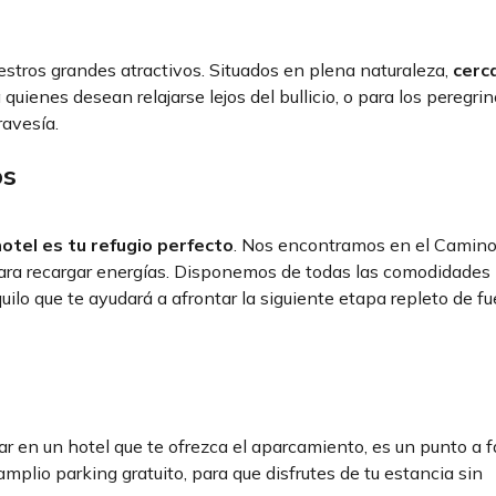
uestros grandes atractivos. Situados en plena naturaleza,
cerc
 quienes desean relajarse lejos del bullicio, o para los peregri
ravesía.
os
otel es tu refugio perfecto
. Nos encontramos en el Camino 
ara recargar energías. Disponemos de todas las comodidades
ilo que te ayudará a afrontar la siguiente etapa repleto de fu
 en un hotel que te ofrezca el aparcamiento, es un punto a fa
mplio parking gratuito, para que disfrutes de tu estancia sin