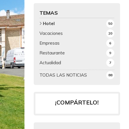
TEMAS
Hotel
50
Vacaciones
20
Empresas
6
Restaurante
9
Actualidad
7
TODAS LAS NOTICIAS
88
¡COMPÁRTELO!