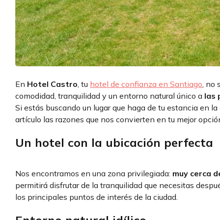
En
Hotel Castro
, tu
hotel de confianza en Santiago
, no
comodidad, tranquilidad y un entorno natural único a
las
Si estás buscando un lugar que haga de tu estancia en l
artículo las razones que nos convierten en tu mejor opció
Un hotel con la ubicación perfecta
Nos encontramos en una zona privilegiada:
muy cerca d
permitirá disfrutar de la tranquilidad que necesitas despu
los principales puntos de interés de la ciudad.
Entorno natural idílico