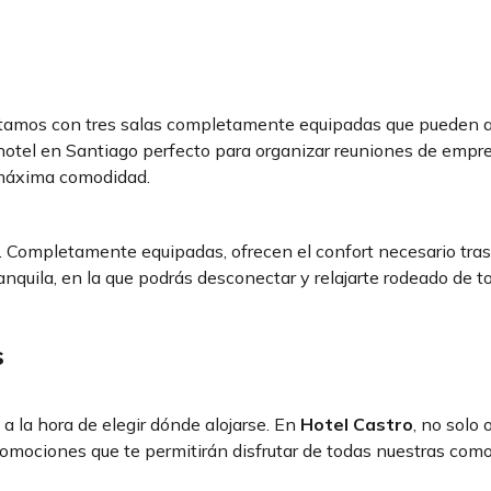
ntamos con tres salas completamente equipadas que pueden a
otel en Santiago perfecto para organizar reuniones de empre
a máxima comodidad.
 Completamente equipadas, ofrecen el confort necesario tras
anquila, en la que podrás desconectar y relajarte rodeado de t
s
a la hora de elegir dónde alojarse. En
Hotel Castro
, no solo
omociones que te permitirán disfrutar de todas nuestras com