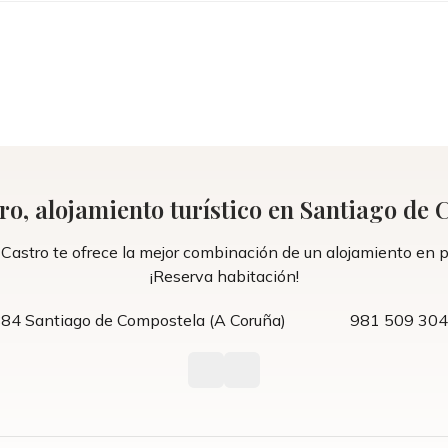
ro, alojamiento turístico en Santiago de
astro te ofrece la mejor combinación de un alojamiento en ple
¡Reserva habitación!
5884 Santiago de Compostela (A Coruña)
981 509 304