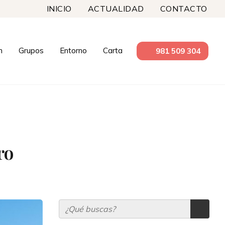
INICIO
ACTUALIDAD
CONTACTO
n
Grupos
Entorno
Carta
981 509 304
ro