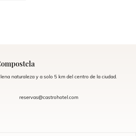
 Compostela
na naturaleza y a solo 5 km del centro de la ciudad.
reservas@castrohotel.com