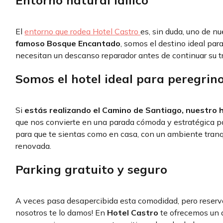
El
entorno que rodea Hotel Castro
es, sin duda, uno de n
famoso Bosque Encantado
, somos el destino ideal para
necesitan un descanso reparador antes de continuar su t
Somos el hotel ideal para peregrin
Si
estás realizando el Camino de Santiago, nuestro h
que nos convierte en una parada cómoda y estratégica p
para que te sientas como en casa, con un ambiente tranqu
renovada.
Parking gratuito y seguro
A veces pasa desapercibida esta comodidad, pero reservar
nosotros te lo damos! En
Hotel Castro
te ofrecemos un a