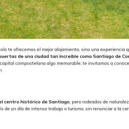
 solo te ofrecemos el mejor alojamiento, sino una experiencia
 puertas de una ciudad tan increíble como Santiago de C
a capital compostelana algo memorable, te invitamos a conoce
n.
el centro histórico de Santiago
, pero rodeados de naturalez
és de un día de intenso trabajo o turismo, sin renunciar a la ce