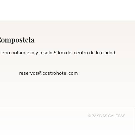
 Compostela
na naturaleza y a solo 5 km del centro de la ciudad.
reservas@castrohotel.com
© PÁXINAS GALEGAS