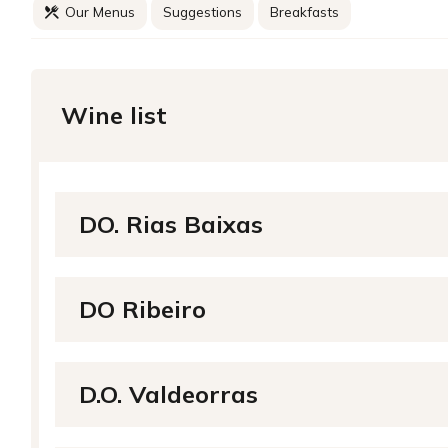
Our Menus
Suggestions
Breakfasts
Wine list
DO. Rias Baixas
DO Ribeiro
D.O. Valdeorras