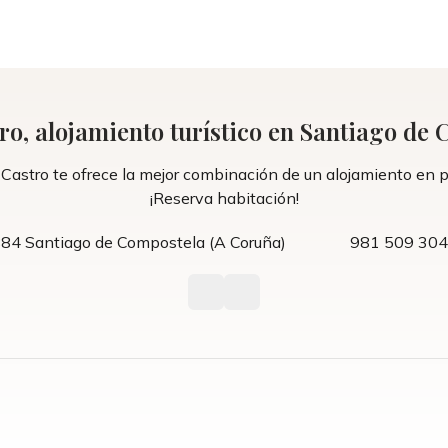
ro, alojamiento turístico en Santiago de
astro te ofrece la mejor combinación de un alojamiento en ple
¡Reserva habitación!
5884 Santiago de Compostela (A Coruña)
981 509 304