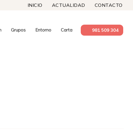
INICIO
ACTUALIDAD
CONTACTO
n
Grupos
Entorno
Carta
981 509 304