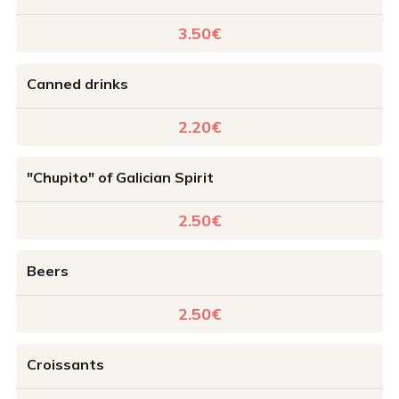
3.50€
Canned drinks
2.20€
"Chupito" of Galician Spirit
2.50€
Beers
2.50€
Croissants