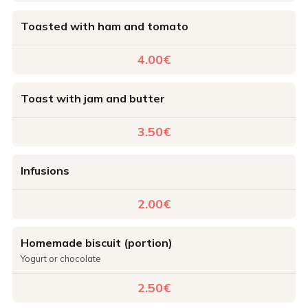
Toasted with ham and tomato
4.00€
Toast with jam and butter
3.50€
Infusions
2.00€
Homemade biscuit (portion)
Yogurt or chocolate
2.50€