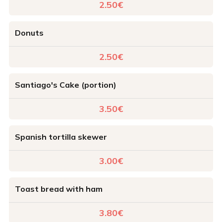
2.50€
Donuts
2.50€
Santiago's Cake (portion)
3.50€
Spanish tortilla skewer
3.00€
Toast bread with ham
3.80€