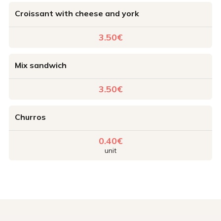
Croissant with cheese and york
3.50€
Mix sandwich
3.50€
Churros
0.40€
unit