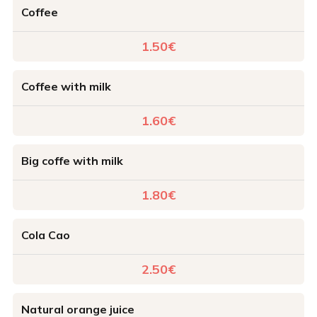
Coffee
1.50€
Coffee with milk
1.60€
Big coffe with milk
1.80€
Cola Cao
2.50€
Natural orange juice