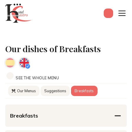
Our dishes of Breakfasts
SEE THE WHOLE MENU
Our Menus
Suggestions
Breakfasts
Breakfasts