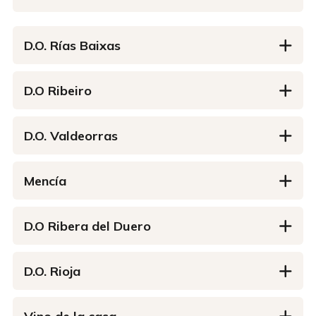
D.O. Rías Baixas
D.O Ribeiro
D.O. Valdeorras
Mencía
D.O Ribera del Duero
D.O. Rioja