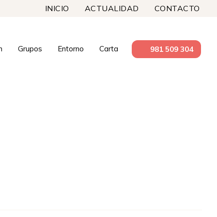
INICIO
ACTUALIDAD
CONTACTO
n
Grupos
Entorno
Carta
981 509 304